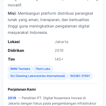
inovatif.
Misi:
Membangun platform distribusi perangkat
lunak yang aman, transparan, dan berkualitas
tinggi guna meningkatkan pengalaman digital
masyarakat Indonesia.
Lokasi
Jakarta
Didirikan
2019
Tim
145+
BMM Testlabs
iTech Labs
GLI (Gaming Laboratories International)
ISO/IEC 27001
Perjalanan Kami
2019
-- Pendirian PT. Digital Nusantara Inovasi di
Jakarta dengan fokus pada pengembangan infrastruktur