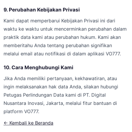
9. Perubahan Kebijakan Privasi
Kami dapat memperbarui Kebijakan Privasi ini dari
waktu ke waktu untuk mencerminkan perubahan dalam
praktik data kami atau perubahan hukum. Kami akan
memberitahu Anda tentang perubahan signifikan
melalui email atau notifikasi di dalam aplikasi VO777.
10. Cara Menghubungi Kami
Jika Anda memiliki pertanyaan, kekhawatiran, atau
ingin melaksanakan hak data Anda, silakan hubungi
Petugas Perlindungan Data kami di PT. Digital
Nusantara Inovasi, Jakarta, melalui fitur bantuan di
platform VO777.
← Kembali ke Beranda