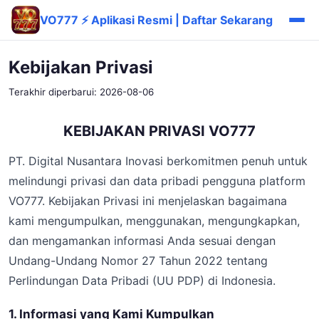
VO777 ⚡ Aplikasi Resmi | Daftar Sekarang
Kebijakan Privasi
Terakhir diperbarui: 2026-08-06
KEBIJAKAN PRIVASI VO777
PT. Digital Nusantara Inovasi berkomitmen penuh untuk
melindungi privasi dan data pribadi pengguna platform
VO777. Kebijakan Privasi ini menjelaskan bagaimana
kami mengumpulkan, menggunakan, mengungkapkan,
dan mengamankan informasi Anda sesuai dengan
Undang-Undang Nomor 27 Tahun 2022 tentang
Perlindungan Data Pribadi (UU PDP) di Indonesia.
1. Informasi yang Kami Kumpulkan