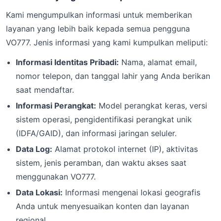
Kami mengumpulkan informasi untuk memberikan
layanan yang lebih baik kepada semua pengguna
VO777. Jenis informasi yang kami kumpulkan meliputi:
Informasi Identitas Pribadi:
Nama, alamat email,
nomor telepon, dan tanggal lahir yang Anda berikan
saat mendaftar.
Informasi Perangkat:
Model perangkat keras, versi
sistem operasi, pengidentifikasi perangkat unik
(IDFA/GAID), dan informasi jaringan seluler.
Data Log:
Alamat protokol internet (IP), aktivitas
sistem, jenis peramban, dan waktu akses saat
menggunakan VO777.
Data Lokasi:
Informasi mengenai lokasi geografis
Anda untuk menyesuaikan konten dan layanan
regional.