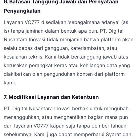
6. Batasan Tanggung Jawab dan Pernyataan
Penyangkalan
Layanan VO777 disediakan 'sebagaimana adanya' (as
is) tanpa jaminan dalam bentuk apa pun. PT. Digital
Nusantara Inovasi tidak menjamin bahwa platform akan
selalu bebas dari gangguan, keterlambatan, atau
kesalahan teknis. Kami tidak bertanggung jawab atas
kerusakan perangkat keras atau kehilangan data yang
diakibatkan oleh pengunduhan konten dari platform
kami.
7. Modifikasi Layanan dan Ketentuan
PT. Digital Nusantara Inovasi berhak untuk mengubah,
menangguhkan, atau menghentikan bagian mana pun
dari layanan VO777 kapan saja tanpa pemberitahuan
sebelumnya. Kami juga dapat memperbarui Syarat dan